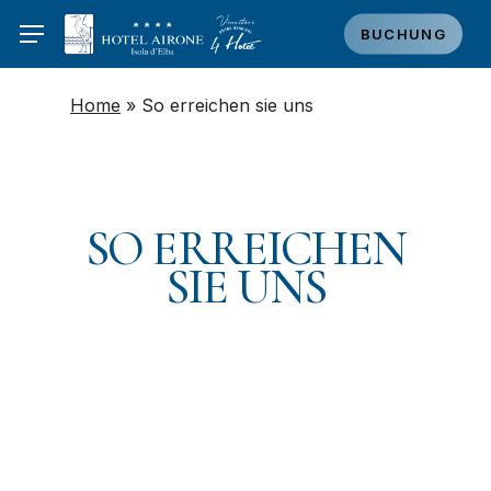
Skip
BUCHUNG
to
main
Home
»
So erreichen sie uns
content
SO
ERREICHEN
SIE
UNS