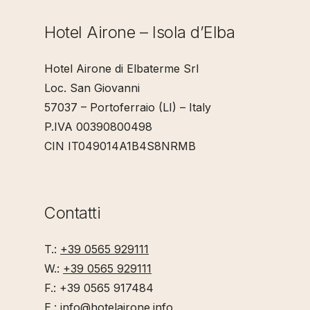
Hotel Airone – Isola d’Elba
Hotel Airone di Elbaterme Srl
Loc. San Giovanni
57037 – Portoferraio (LI) – Italy
P.IVA 00390800498
CIN IT049014A1B4S8NRMB
Contatti
T.:
+39 0565 929111
W.:
+39 0565 929111
F.: +39 0565 917484
E.:
info@hotelairone.info