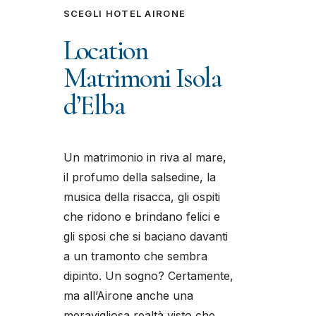
SCEGLI HOTEL AIRONE
Location
Matrimoni Isola
d’Elba
Un matrimonio in riva al mare,
il profumo della salsedine, la
musica della risacca, gli ospiti
che ridono e brindano felici e
gli sposi che si baciano davanti
a un tramonto che sembra
dipinto. Un sogno? Certamente,
ma all’Airone anche una
meravigliosa realtà visto che,