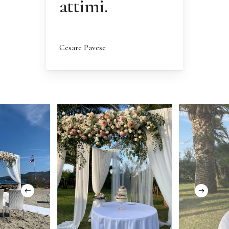
attimi.
Cesare Pavese