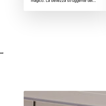
magico. La bellezza struggente dei…