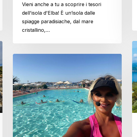
Vieni anche a tu a scoprire i tesori
dell'isola d'Elba! È un’isola dalle
spiagge paradisiache, dal mare
cristallino,…