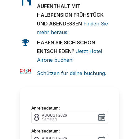
AUFENTHALT MIT
HALBPENSION FRÜHSTÜCK
UND ABENDESSEN
Finden Sie
mehr heraus!
HABEN SIE SICH SCHON
ENTSCHIEDEN?
Jetzt Hotel
Airone buchen!
Schützen für deine buchung.