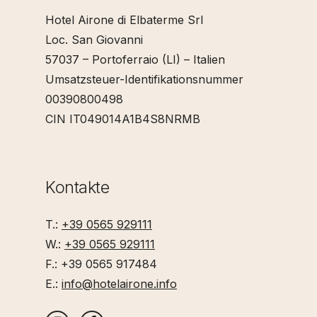
Hotel Airone di Elbaterme Srl
Loc. San Giovanni
57037 – Portoferraio (LI) – Italien
Umsatzsteuer-Identifikationsnummer
00390800498
CIN IT049014A1B4S8NRMB
Kontakte
T.:
+39 0565 929111
W.:
+39 0565 929111
F.: +39 0565 917484
E.:
info@hotelairone.info