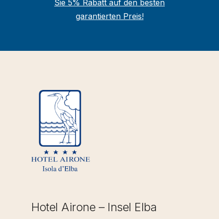
Sie 5% Rabatt auf den besten
garantierten Preis!
Hotel Airone – Insel Elba