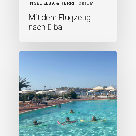
INSEL ELBA & TERRITORIUM
Mit dem Flugzeug
nach Elba