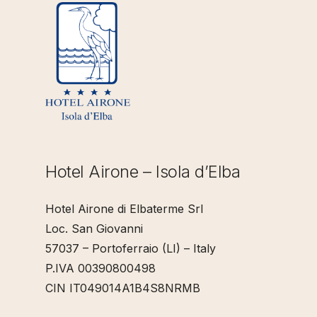
Hotel Airone – Isola d’Elba
Hotel Airone di Elbaterme Srl
Loc. San Giovanni
57037 – Portoferraio (LI) – Italy
P.IVA 00390800498
CIN IT049014A1B4S8NRMB