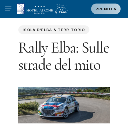
Skip
PRENOTA
to
main
content
ISOLA D'ELBA & TERRITORIO
Rally Elba: Sulle
strade del mito