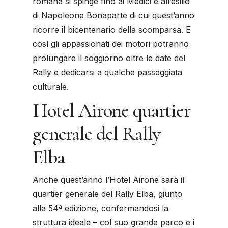
romana si spinge fino ai Medici e all’esilio
di Napoleone Bonaparte di cui quest’anno
ricorre il bicentenario della scomparsa. E
così gli appassionati dei motori potranno
prolungare il soggiorno oltre le date del
Rally e dedicarsi a qualche passeggiata
culturale.
Hotel Airone quartier
generale del Rally
Elba
Anche quest’anno l’Hotel Airone sarà il
quartier generale del Rally Elba, giunto
alla 54ª edizione, confermandosi la
struttura ideale – col suo grande parco e i