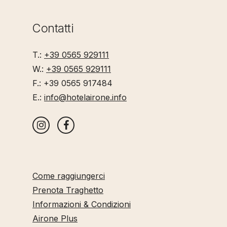
Contatti
T.:
+39 0565 929111
W.:
+39 0565 929111
F.: +39 0565 917484
E.:
info@hotelairone.info
Come raggiungerci
Prenota Traghetto
Informazioni & Condizioni
Airone Plus