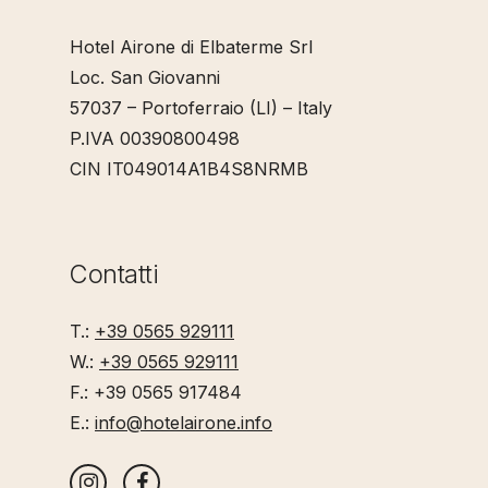
Hotel Airone di Elbaterme Srl
Loc. San Giovanni
57037 – Portoferraio (LI) – Italy
P.IVA 00390800498
CIN IT049014A1B4S8NRMB
Contatti
T.:
+39 0565 929111
W.:
+39 0565 929111
F.: +39 0565 917484
E.:
info@hotelairone.info