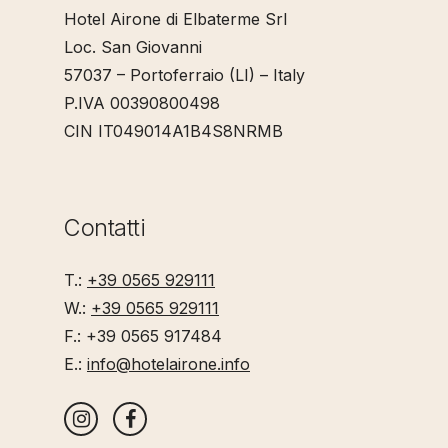
Hotel Airone di Elbaterme Srl
Loc. San Giovanni
57037 – Portoferraio (LI) – Italy
P.IVA 00390800498
CIN IT049014A1B4S8NRMB
Contatti
T.:
+39 0565 929111
W.:
+39 0565 929111
F.: +39 0565 917484
E.:
info@hotelairone.info