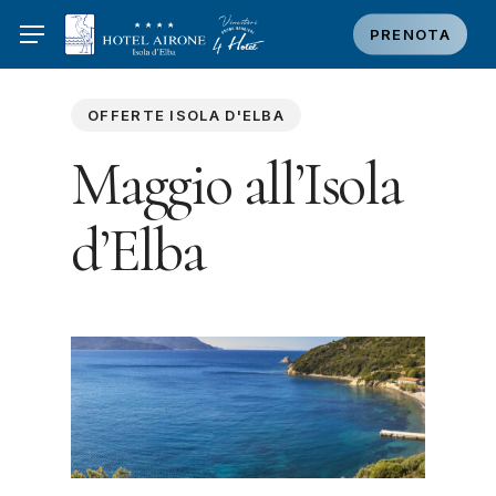
Skip
PRENOTA
to
main
content
OFFERTE ISOLA D'ELBA
Maggio all’Isola
d’Elba